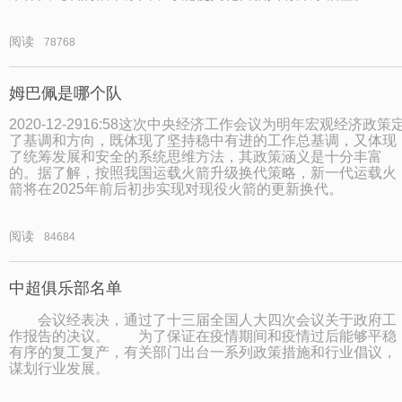
阅读
78768
姆巴佩是哪个队
2020-12-2916:58这次中央经济工作会议为明年宏观经济政策
了基调和方向，既体现了坚持稳中有进的工作总基调，又体现
了统筹发展和安全的系统思维方法，其政策涵义是十分丰富
的。据了解，按照我国运载火箭升级换代策略，新一代运载火
箭将在2025年前后初步实现对现役火箭的更新换代。
阅读
84684
中超俱乐部名单
会议经表决，通过了十三届全国人大四次会议关于政府工
作报告的决议。 为了保证在疫情期间和疫情过后能够平稳
有序的复工复产，有关部门出台一系列政策措施和行业倡议，
谋划行业发展。