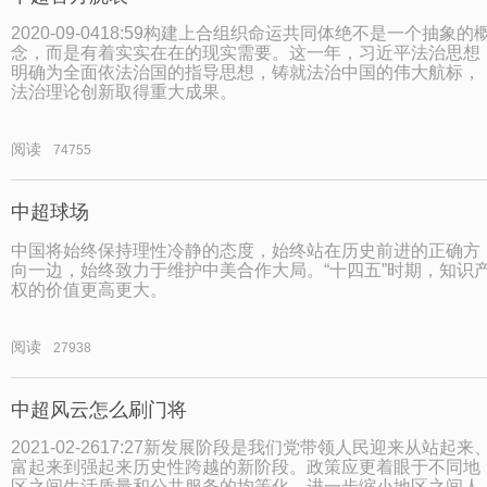
2020-09-0418:59构建上合组织命运共同体绝不是一个抽象的
念，而是有着实实在在的现实需要。这一年，习近平法治思想
明确为全面依法治国的指导思想，铸就法治中国的伟大航标，
法治理论创新取得重大成果。
阅读
74755
中超球场
中国将始终保持理性冷静的态度，始终站在历史前进的正确方
向一边，始终致力于维护中美合作大局。“十四五”时期，知识
权的价值更高更大。
阅读
27938
中超风云怎么刷门将
2021-02-2617:27新发展阶段是我们党带领人民迎来从站起来
富起来到强起来历史性跨越的新阶段。政策应更着眼于不同地
区之间生活质量和公共服务的均等化，进一步缩小地区之间人