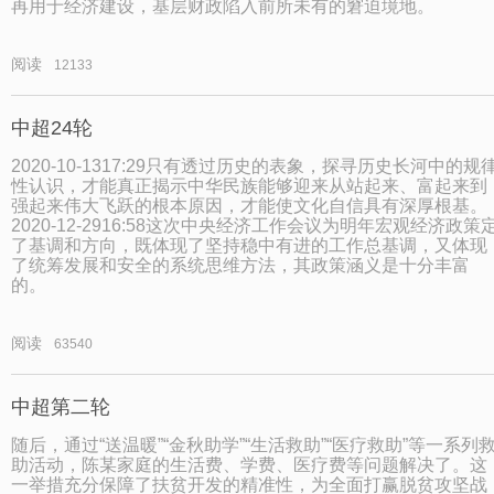
再用于经济建设，基层财政陷入前所未有的窘迫境地。
阅读
12133
中超24轮
2020-10-1317:29只有透过历史的表象，探寻历史长河中的规
性认识，才能真正揭示中华民族能够迎来从站起来、富起来到
强起来伟大飞跃的根本原因，才能使文化自信具有深厚根基。
2020-12-2916:58这次中央经济工作会议为明年宏观经济政策
了基调和方向，既体现了坚持稳中有进的工作总基调，又体现
了统筹发展和安全的系统思维方法，其政策涵义是十分丰富
的。
阅读
63540
中超第二轮
随后，通过“送温暖”“金秋助学”“生活救助”“医疗救助”等一系列
助活动，陈某家庭的生活费、学费、医疗费等问题解决了。这
一举措充分保障了扶贫开发的精准性，为全面打赢脱贫攻坚战