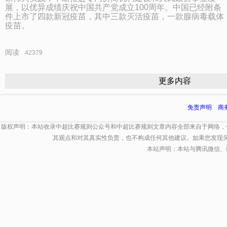
展，以优异成绩庆祝中国共产党成立100周年。中国已经附条
件上市了四款新冠疫苗，其中三款灭活疫苗，一款腺病毒载体
疫苗。
阅读
42379
更多内容
免责声明
商
版权声明：本站收录中超比赛规则公众号和中超比赛规则文章内容全部来自于网络，
其观点和对其真实性负责，也不构成任何其他建议。如果您发现
本站声明：本站与腾讯微信、