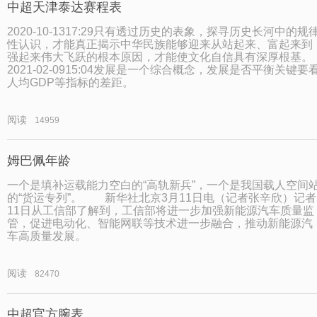
中超天津泰达赛程表
2020-10-1317:29只有透过历史的表象，探寻历史长河中的规
性认识，才能真正揭示中华民族能够迎来从站起来、富起来到
强起来伟大飞跃的根本原因，才能使文化自信具有深厚根基。
2021-02-0915:04发展是一个综合概念，发展是否平衡关键要
人均GDP等指标的差距。
阅读
14959
姆巴佩年龄
一个是填补运载能力空白的“高轨新兵”，一个是我国载人空间
的“货运专列”。 新华社北京3月11日电（记者张辛欣）记者
11日从工信部了解到，工信部将进一步加强新能源汽车质量监
管，促进电动化、智能网联等技术进一步融合，推动新能源汽
车高质量发展。
阅读
82470
中超官方腕表