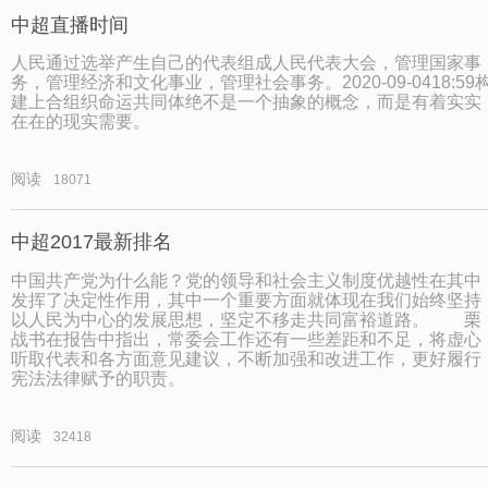
中超直播时间
人民通过选举产生自己的代表组成人民代表大会，管理国家事
务，管理经济和文化事业，管理社会事务。2020-09-0418:59
建上合组织命运共同体绝不是一个抽象的概念，而是有着实实
在在的现实需要。
阅读
18071
中超2017最新排名
中国共产党为什么能？党的领导和社会主义制度优越性在其中
发挥了决定性作用，其中一个重要方面就体现在我们始终坚持
以人民为中心的发展思想，坚定不移走共同富裕道路。 栗
战书在报告中指出，常委会工作还有一些差距和不足，将虚心
听取代表和各方面意见建议，不断加强和改进工作，更好履行
宪法法律赋予的职责。
阅读
32418