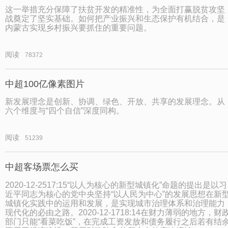
这一举措充分保障了扶贫开发的精准性，为全面打赢脱贫攻坚
战奠定了坚实基础。如何把产业振兴和生态保护有机结合，是
内蒙古实现乡村振兴要抓住的重要问题。
阅读
78372
中超100亿像素图片
新发展理念是创新、协调、绿色、开放、共享的发展理念。从
六个维度与“四个自信”深度同构。
阅读
51239
中超客场票怎么买
2020-12-2517:15“以人为核心的新型城镇化”命题的提出是以习
近平同志为核心的党中央坚持“以人民为中心”的发展思想在新
城镇化实践中的运用和发展，是实现城市治理体系和治理能力
现代化的必由之路。2020-12-1718:14在财力薄弱的地方，财
部门只能“看菜吃饭”，在完成工资发放和债务履行之后若有结