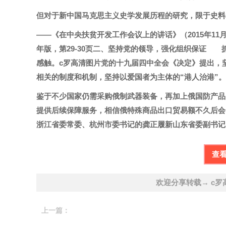
但对于新中国马克思主义史学发展历程的研究，限于史料
——《在中央扶贫开发工作会议上的讲话》（2015年11
年版，第29-30页二、坚持党的领导，强化组织保证
感触。c罗高清图片党的十九届四中全会《决定》提出，
相关的制度和机制，坚持以爱国者为主体的“港人治港”。
鉴于不少国家仍需采购俄制武器装备，再加上俄国防产品
提供后续保障服务，相信俄特殊商品出口贸易额不久后会出
浙江省委常委、杭州市委书记的龚正履新山东省委副书记
查
欢迎分享转载→ c罗
上一篇：