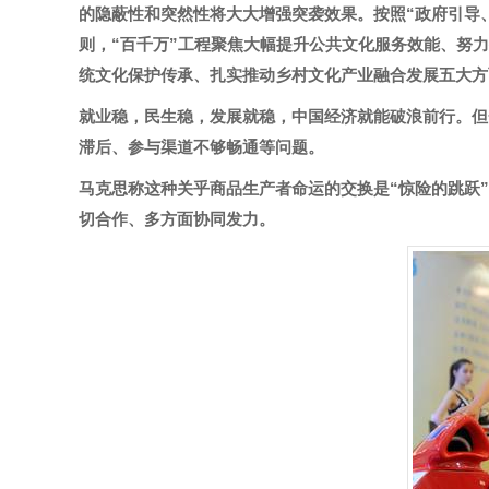
的隐蔽性和突然性将大大增强突袭效果。按照“政府引导、
则，“百千万”工程聚焦大幅提升公共文化服务效能、努
统文化保护传承、扎实推动乡村文化产业融合发展五大方
就业稳，民生稳，发展就稳，中国经济就能破浪前行。但
滞后、参与渠道不够畅通等问题。
马克思称这种关乎商品生产者命运的交换是“惊险的跳跃
切合作、多方面协同发力。