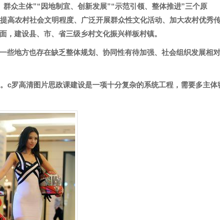
群众主体”“因地制宜、创新发展”“示范引领、整体推进”三个原
力提高农村社会文明程度、广泛开展群众性文化活动、加大农村优秀
面，建设县、市、省三级乡村文化振兴样板村镇。
一些地方也存在缺乏整体规划、协同性有待加强、社会组织发展相
”。c罗高清图片思政课建设是一项十分复杂的系统工程，需要多主体