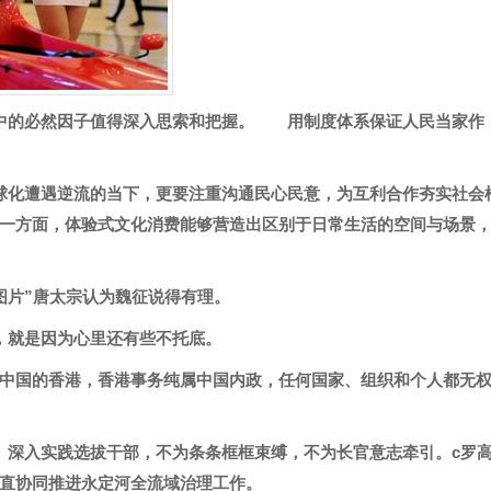
中的必然因子值得深入思索和把握。 用制度体系保证人民当家作
球化遭遇逆流的当下，更要注重沟通民心民意，为互利合作夯实社会
一方面，体验式文化消费能够营造出区别于日常生活的空间与场景
图片”唐太宗认为魏征说得有理。
，就是因为心里还有些不托底。
中国的香港，香港事务纯属中国内政，任何国家、组织和个人都无
、深入实践选拔干部，不为条条框框束缚，不为长官意志牵引。c罗
直协同推进永定河全流域治理工作。